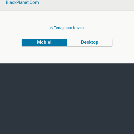
BlackPlanet.com
Terug naar boven
Mobiel
Desktop